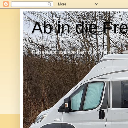
Ab in die Fre
Reiseerlebnisse von Herrn Hartmann