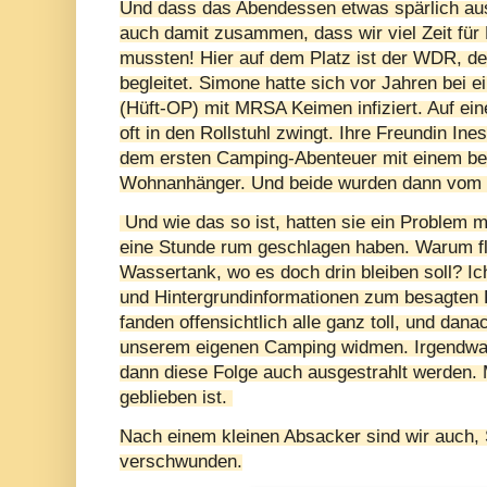
Und dass das Abendessen etwas spärlich ausge
auch damit zusammen, dass wir viel Zeit für
mussten! Hier auf dem Platz ist der WDR, 
begleitet. Simone hatte sich vor Jahren bei 
(Hüft-OP) mit MRSA Keimen infiziert. Auf ein
oft in den Rollstuhl zwingt. Ihre Freundin Ines
dem ersten Camping-Abenteuer mit einem be
Wohnanhänger. Und beide wurden dann vom 
Und wie das so ist, hatten sie ein Problem 
eine Stunde rum geschlagen haben. Warum f
Wassertank, wo es doch drin bleiben soll? I
und Hintergrundinformationen zum besagten 
fanden offensichtlich alle ganz toll, und dan
unserem eigenen Camping widmen. Irgendwann
dann diese Folge auch ausgestrahlt werden.
geblieben ist.
Nach einem kleinen Absacker sind wir auch,
verschwunden.