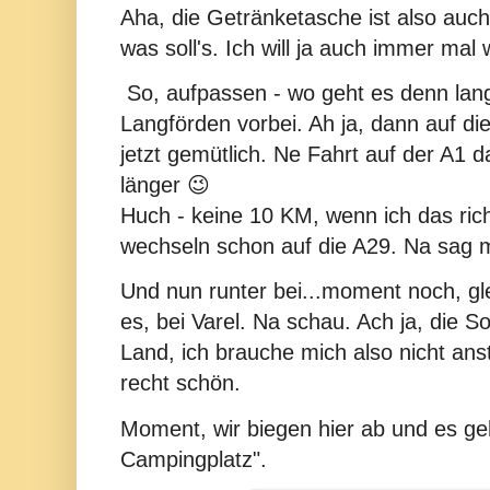
Aha, die Getränketasche ist also auch 
was soll's. Ich will ja auch immer ma
So, aufpassen - wo geht es denn lang
Langförden vorbei. Ah ja, dann auf di
jetzt gemütlich. Ne Fahrt auf der A1 
länger 😉
Huch - keine 10 KM, wenn ich das rich
wechseln schon auf die A29. Na sag ma
Und nun runter bei...moment noch, glei
es, bei Varel. Na schau. Ach ja, die S
Land, ich brauche mich also nicht ans
recht schön.
Moment, wir biegen hier ab und es g
Campingplatz".