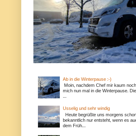
Ab in die Winterpause :-)
Moin, nachdem Chef mir kaum noch d
mich nun mal in die Winterpause. Die
...
Usselig und sehr windig
Heute begrüßte uns morgens schon 
bekanntlich nur entsteht, wenn es a
dem Früh...