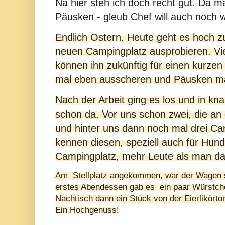
Na hier steh ich doch recht gut. Da ma
Päusken - gleub Chef will auch noch w
Endlich Ostern. Heute geht es hoch 
neuen Campingplatz ausprobieren. Viell
können ihn zukünftig für einen kurzen
mal eben ausscheren und Päusken m
Nach der Arbeit ging es los und in kn
schon da. Vor uns schon zwei, die an
und hinter uns dann noch mal drei Cam
kennen diesen, speziell auch für Hun
Campingplatz, mehr Leute als man da
Am
Stellplatz angekommen, war der Wagen s
erstes Abendessen gab es
ein paar Würstc
Nachtisch dann ein Stück von der Eierlikörtor
Ein Hochgenuss!