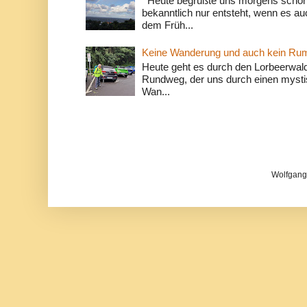
Heute begrüßte uns morgens schon 
bekanntlich nur entsteht, wenn es a
dem Früh...
Keine Wanderung und auch kein Ru
Heute geht es durch den Lorbeerwald
Rundweg, der uns durch einen mystis
Wan...
Wolfgang