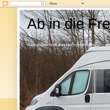
Ab in die Fre
Reiseerlebnisse von Herrn Hartmann