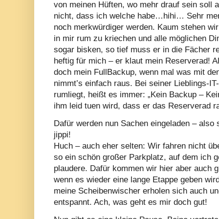
von meinen Hüften, wo mehr drauf sein soll 
nicht, dass ich welche habe…hihi… Sehr merk
noch merkwürdiger werden. Kaum stehen wir in
in mir rum zu kriechen und alle möglichen D
sogar bisken, so tief muss er in die Fächer 
heftig für mich – er klaut mein Reserverad! A
doch mein FullBackup, wenn mal was mit den 
nimmt’s einfach raus. Bei seiner Lieblings-IT-
rumliegt, heißt es immer: „Kein Backup – Kei
ihm leid tuen wird, dass er das Reserverad
Dafür werden nun Sachen eingeladen – also s
jippi!
Huch – auch eher selten: Wir fahren nicht üb
so ein schön großer Parkplatz, auf dem ich 
plaudere. Dafür kommen wir hier aber auch gu
wenn es wieder eine lange Etappe geben wird
meine Scheibenwischer erholen sich auch un
entspannt. Ach, was geht es mir doch gut!