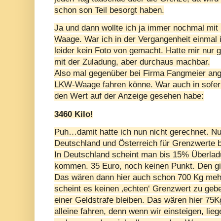
schon son Teil besorgt haben.
Ja und dann wollte ich ja immer nochmal mit
Waage. War ich in der Vergangenheit einmal i
leider kein Foto von gemacht. Hatte mir nur 
mit der Zuladung, aber durchaus machbar.
Also mal gegenüber bei Firma Fangmeier ange
LKW-Waage fahren könne. War auch in sofern
den Wert auf der Anzeige gesehen habe:
3460 Kilo!
Puh…damit hatte ich nun nicht gerechnet. Nu
Deutschland und Österreich für Grenzwerte 
In Deutschland scheint man bis 15% Überlad
kommen. 35 Euro, noch keinen Punkt. Den gi
Das wären dann hier auch schon 700 Kg mehr 
scheint es keinen ‚echten‘ Grenzwert zu gebe
einer Geldstrafe bleiben. Das wären hier 75
alleine fahren, denn wenn wir einsteigen, li