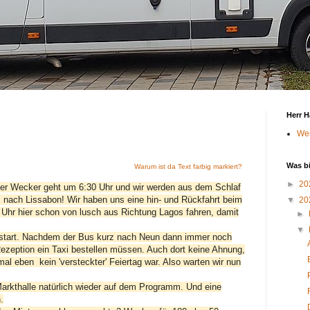
Herr 
Wer
Was b
Warum ist da Text farbig markiert?
►
20
der Wecker geht um 6:30 Uhr und wir werden aus dem Schlaf
 nach Lissabon! Wir haben uns eine hin- und Rückfahrt beim
▼
20
Uhr hier schon von lusch aus Richtung Lagos fahren, damit
►
▼
hlstart. Nachdem der Bus kurz nach Neun dann immer noch
Rezeption ein Taxi bestellen müssen. Auch dort keine Ahnung,
al eben kein 'versteckter' Feiertag war. Also warten wir nun
e Markthalle natürlich wieder auf dem Programm. Und eine
.