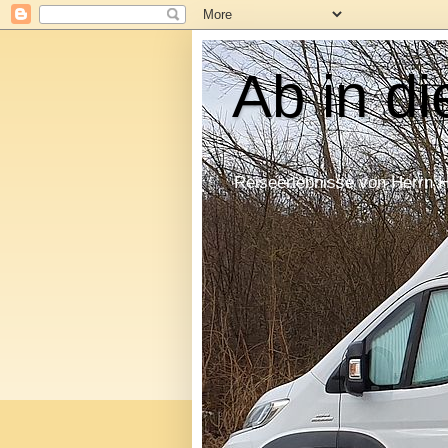
Ab in di
Reiseerlebnisse von Herrn 