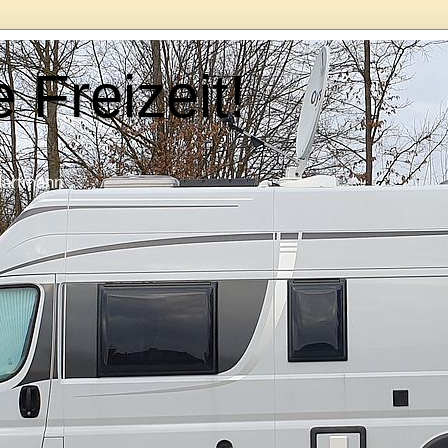
e Freizeit!
Hartmann