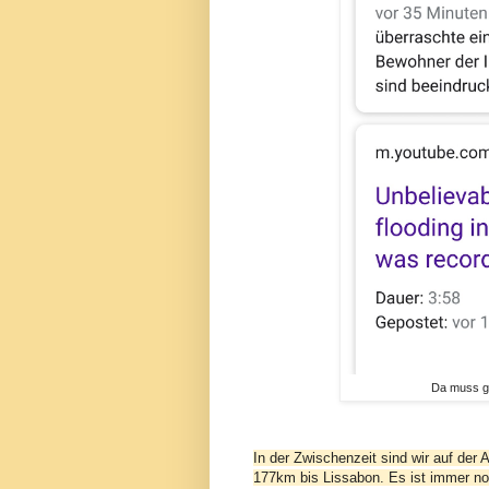
Da muss ge
In der Zwischenzeit sind wir auf der
177km bis Lissabon. Es ist immer no