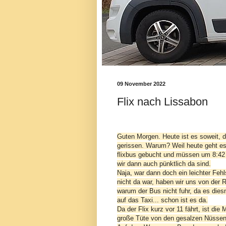
09 November 2022
Flix nach Lissabon
Guten Morgen. Heute ist es soweit, 
gerissen. Warum? Weil heute geht es
flixbus gebucht und müssen um 8:42 
wir dann auch pünktlich da sind.
Naja, war dann doch ein leichter Fe
nicht da war, haben wir uns von der 
warum der Bus nicht fuhr, da es diesm
auf das Taxi... schon ist es da.
Da der Flix kurz vor 11 fährt, ist di
große Tüte von den gesalzen Nüssen