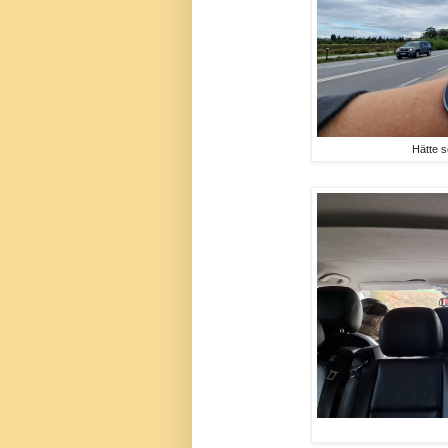
Hätte s