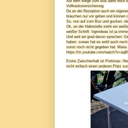
Auf dem Wege zum Bus dann noch de
Vollkaskoversicherung.
Da an der Rezeption auch ein eigener
brauchen nur vor gehen und können d
So, nun auf zum Bus und gucken, ob 
Ok, an der Haltestelle steht ein weiß
weißer Schrift. Irgendwas ist ja immer
Und weil wir grad davon sprechen: G
haben. sowas hat es wohl auch noch n
sonst noch nicht gegeben hat. Maria 
https://m.youtube.com/watch?v=aq
Erster Zwischenhalt ist Portimao. Hi
nicht einfach einen anderen Platz su